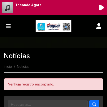
Tocando Agora:
Notícias
Início
Notícias
Nenhum registro encontrado.