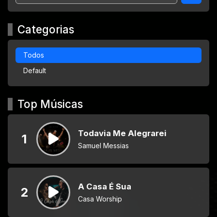
Categorias
Todos
Default
Top Músicas
Todavia Me Alegrarei
1
Samuel Messias
A Casa É Sua
2
Casa Worship