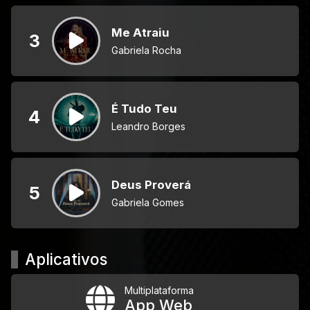
Me Atraiu
3
Gabriela Rocha
É Tudo Teu
4
Leandro Borges
Deus Proverá
5
Gabriela Gomes
Aplicativos
Multiplataforma
App Web