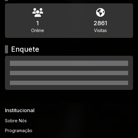
1
2861
Online
Visitas
Enquete
Institucional
Sobre Nós
Programação